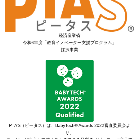
経済産業省
令和6年度「教育イノベーター支援プログラム」
採択事業
PTA’S（ピータス）は、
BabyTech® Awards 2022審査委員会よ
り、