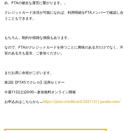
め、PTAの健全な運営に繋がります。」
クレジットカード決済が可能になれば、利用明細をPTAメンバーで確認し合
うこともできます。
もちろん、制約や煩雑な側面もあります。
なので、PTAがクレジットカードを持つことに興味のある方だけでなく、不
安のある方も是非、ご参加ください。
まだお席に余裕がございます。
第2回【PTA’Sでクレカ】活用セミナー
今週11日(土)20:00～参加無料オンライン開催
お申込みはこちらから→
https://ptas-creditcard-20211211.peatix.com/