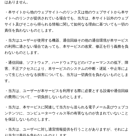
はありません。
・本サイトから他のウェブサイトへのリンク又は他のウェブサイトから本サ
イトへのリンクが提供されている場合でも、当方は、本サイト以外のウェブ
サイト及びそこから得られる情報に関して如何なる理由に基づいても一切の
責任を負わないものとします。
・当方はユーザーが使用する機器、通信回線その他の通信環境が本サービス
の利用に適さない場合であっても、本サービスの改変、修正を行う義務を負
わないものとします。
・通信回線、ソフトウェア、ハードウェアなどのパフォーマンスの低下、障
害、不正アクセスにより、本サービスのシステムの中断・遅延・中止等によ
って生じたいかなる損害についても、当方は一切責任を負わないものとしま
す。
・当方は、ユーザーが本サービスを利用する際に必要とする設備や通信回線
の費用について、一切負担しないものとします。
・当方は、本サービスに関連して当方から送られる電子メール及びウェブコ
ンテンツに、コンピューターウィルス等の有害なものが含まれていないこと
を保証しないものとします。
・当方は、ユーザーに対し適宜情報提供を行うことがありますが、それによ
り当方は責任を負わないものとします。