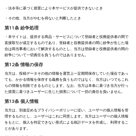
・法令等に基づく措置により本サービスが提供できないとき
・その他、当方がやむを得ないと判断したとき
第11条 紛争処理
・本サイトは、提供する商品・サービスについて登録者と役務提供者の間で
直接取引が成立するものであり、登録者と役務提供者の間に紛争が生じた場
合は両当事者において解決するものとし、当方は登録者と役務提供者の間の
紛争について一切責任を負うものではありません。
第12条 情報の保存
当方は、投稿データその他の情報を運営上一定期間保存していた場合であっ
ても、かかる情報を保存する義務を負うものではなく、当方はいつでもこれ
らの情報を削除できるものとします。なお、当方は本条に基づき当方が行っ
た措置に基づきユーザーに生じた損害について一切の責任を負いません。
第13条 個人情報
当方は、別途定めるプライバシーポリシーに従い、ユーザーの個人情報を管
理するものとし、ユーザーはこれに同意します。当方はユーザーの個人情報
をもとに、個人を特定できない形式による統計データを作成し、利用するこ
とがあります。