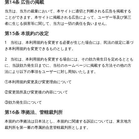
第14条 広告の掲載
当方は、当方の裁量において、本サイトに適切と判断される広告を掲載する
ことができます。本サイトに掲載される広告によって、ユーザー等及び第三
者に生じる損害等に関して、当方は一切の責任を負いません。
第15条 本規約の改定
1 当社は、本利用規約を変更する必要が生じた場合には、民法の規定に基づ
き本利用規約を変更できるものとします。
2 当社は、本利用規約を変更する場合には、その効力発生日を定めるととも
に、当該効力発生日までに、当社のホームページに掲載する方法その他の方
法により以下の事項をユーザーに対し周知いたします。
①本利用規約変更及び変更理由について
②変更箇所及び変更後の内容について
③効力発生日について
第16条 準拠法、管轄裁判所
本規約の準拠法は日本法とし、本規約に関連する訴訟については、東京地方
裁判所を第一審の専属的合意管轄裁判所とします。