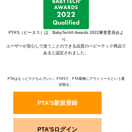
PTA’S（ピータス）は、
BabyTech® Awards 2022審査委員会よ
り、
ユーザーが安心して使うことのできる品質の
ベビーテック商品で
あると認定されました。
PTAはもっとラクちんでいい。PTA’Sで、PTA業務にアウトソースという選
択肢を。
PTA'S新規登録
PTA'Sログイン