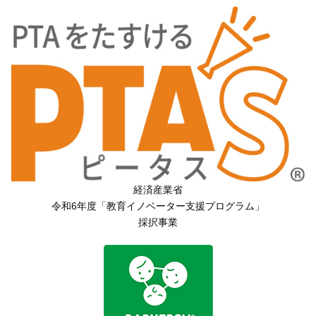
経済産業省
令和6年度「教育イノベーター支援プログラム」
採択事業