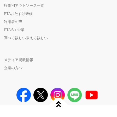
行事別アウトソース一覧
PTAおたすけ研修
利用者の声
PTA’S＋企業
調べて欲しい教えて欲しい
メディア掲載情報
企業の方へ