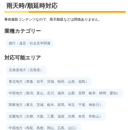
雨天時/順延時対応
事前撮影コンテンツなので、雨天順延などは関係ありません。
業種カテゴリー
旅行・遠足・社会見学関連
対応可能エリア
北海道地方（北海道）
東北地方（青森、岩手、宮城、秋田、山形、福島）
中部地方（新潟、富山、石川、福井、山梨、長野、岐阜、静岡、愛知）
関東地方（東京、茨城、栃木、群馬、埼玉、千葉、神奈川）
近畿地方（京都、大阪、三重、滋賀、兵庫、奈良、和歌山）
中国地方（鳥取、島根、岡山、広島、山口）