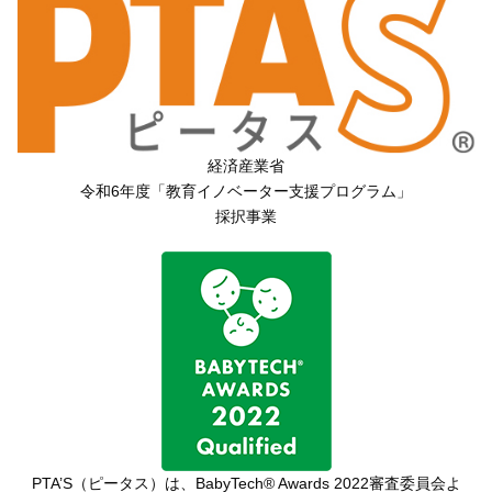
経済産業省
令和6年度「教育イノベーター支援プログラム」
採択事業
PTA’S（ピータス）は、
BabyTech® Awards 2022審査委員会よ