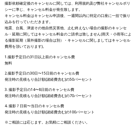
撮影依頼確定後のキャンセルに関しては、利用規約及び弊社キャンセルポリ
シーに準じ、キャンセル料金が発生致します。
キャンセル料金はキャンセル申請後、一週間以内に特定の口座に一括で振り
込みを行っていただきます。
地震、台風、津波その他自然災害他、止む終えない場合の撮影のキャンセ
ル・延期に関してはキャンセル料金のご請求は致しません(雨天・小雨等によ
る撮影延期（屋外撮影の場合は別）・キャンセルに関しましてはキャンセル
費用を頂いております)。
1.撮影予定日の31日以上前のキャンセル費
無料
2.撮影予定日の30日〜15日前のキャンセル費
発注時の見積もり合計額(諸経費含む)の50パーセント
3. 撮影予定日の14〜8日前のキャンセル費
発注時の見積もり合計額(諸経費含む)の70パーセント
4. 撮影７日前〜当日のキャンセル費
発注時の見積もり合計額(諸経費含む)の100パーセント
※ご相談には応じます。お気軽にご相談ください。