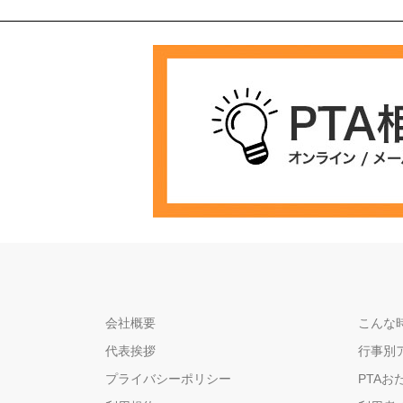
会社概要
こんな時
代表挨拶
行事別
プライバシーポリシー
PTAお