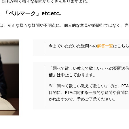
も、誰もが抱く様々な疑問がたくさんありますよね。
ルマーク」etc.etc..
」では、そんな様々な疑問や不明点に、個人的な意見や経験則ではなく、
今までいただいた疑問への
解答一覧
はこち
「調べて欲しい教えて欲しい」への疑問送
信」は中止しております。
※「調べて欲しい教えて欲しい」では、PTA
目的に、PTAに関する一般的な疑問や質問
かねます
ので、予めご了承ください。