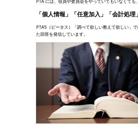
PTA には、役員や委員会をやっていてもいなくて
「個人情報」「任意加入」「会計処理」「ベ
PTA’S（ピータス）「調べて欲しい教えて欲しい
た回答を発信しています。