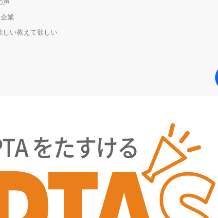
の声
＋企業
欲しい教えて欲しい