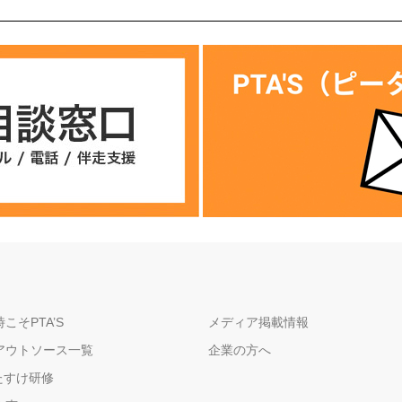
こそPTA’S
メディア掲載情報
アウトソース一覧
企業の方へ
たすけ研修