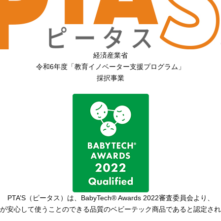
経済産業省
令和6年度「教育イノベーター支援プログラム」
採択事業
PTA’S（ピータス）は、
BabyTech® Awards 2022審査委員会より、
が安心して使うことのできる品質の
ベビーテック商品であると認定され