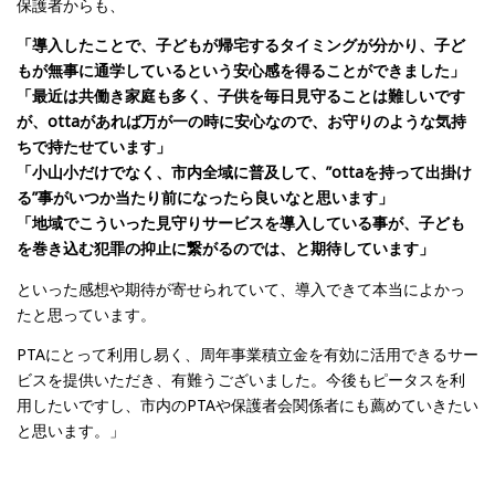
保護者からも、
「導入したことで、子どもが帰宅するタイミングが分かり、子ど
もが無事に通学しているという安心感を得ることができました」
「最近は共働き家庭も多く、子供を毎日見守ることは難しいです
が、ottaがあれば万が一の時に安心なので、お守りのような気持
ちで持たせています」
「小山小だけでなく、市内全域に普及して、”ottaを持って出掛け
る”事がいつか当たり前になったら良いなと思います」
「地域でこういった見守りサービスを導入している事が、子ども
を巻き込む犯罪の抑止に繋がるのでは、と期待しています」
といった感想や期待が寄せられていて、導入できて本当によかっ
たと思っています。
PTAにとって利用し易く、周年事業積立金を有効に活用できるサー
ビスを提供いただき、有難うございました。今後もピータスを利
用したいですし、市内のPTAや保護者会関係者にも薦めていきたい
と思います。」