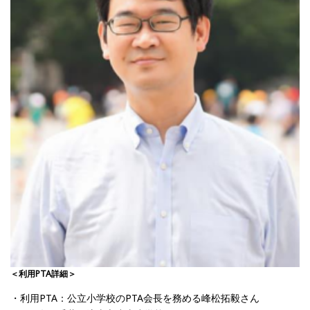
＜利用PTA詳細＞
・利用PTA：公立小学校のPTA会長を務める峰松拓毅さん