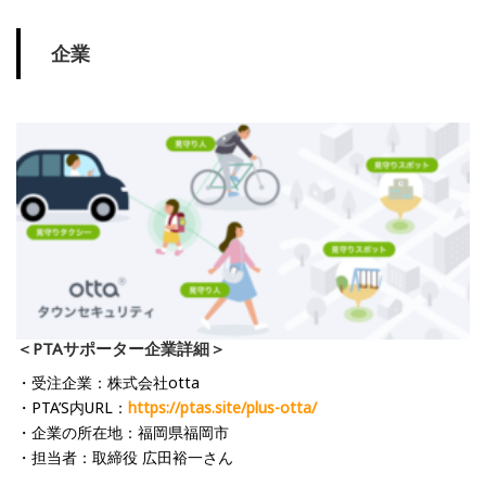
企業
＜PTAサポーター企業詳細＞
・受注企業：株式会社otta
・PTA’S内URL：
https://ptas.site/plus-otta/
・企業の所在地：福岡県福岡市
・担当者：取締役 広田裕一さん