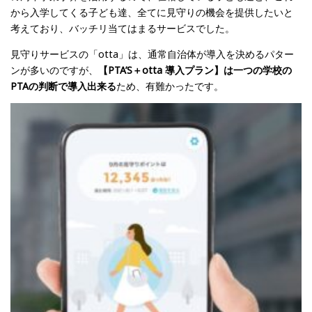
から入学してくる子ども達、全てに見守りの機会を提供したいと
考えており、バッチリ当てはまるサービスでした。
見守りサービスの「otta」は、通常自治体が導入を決めるパター
ンが多いのですが、
【PTA’S＋otta 導入プラン】は一つの学校の
PTAの判断で導入出来る
ため、有難かったです。