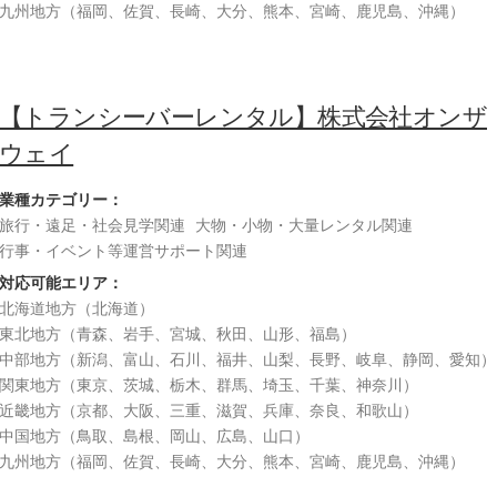
九州地方（福岡、佐賀、長崎、大分、熊本、宮崎、鹿児島、沖縄）
【トランシーバーレンタル】株式会社オンザ
ウェイ
業種カテゴリー：
旅行・遠足・社会見学関連
大物・小物・大量レンタル関連
行事・イベント等運営サポート関連
対応可能エリア：
北海道地方（北海道）
東北地方（青森、岩手、宮城、秋田、山形、福島）
中部地方（新潟、富山、石川、福井、山梨、長野、岐阜、静岡、愛知）
関東地方（東京、茨城、栃木、群馬、埼玉、千葉、神奈川）
近畿地方（京都、大阪、三重、滋賀、兵庫、奈良、和歌山）
中国地方（鳥取、島根、岡山、広島、山口）
九州地方（福岡、佐賀、長崎、大分、熊本、宮崎、鹿児島、沖縄）