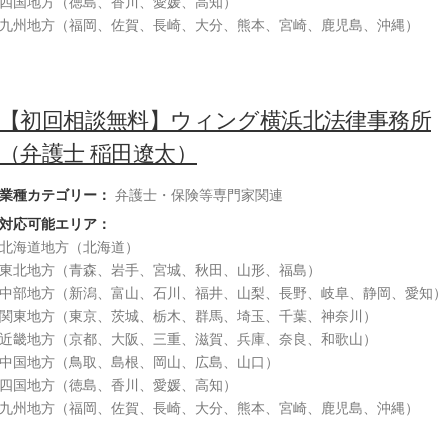
四国地方（徳島、香川、愛媛、高知）
九州地方（福岡、佐賀、長崎、大分、熊本、宮崎、鹿児島、沖縄）
【初回相談無料】ウィング横浜北法律事務所
（弁護士 稲田遼太）
業種カテゴリー：
弁護士・保険等専門家関連
対応可能エリア：
北海道地方（北海道）
東北地方（青森、岩手、宮城、秋田、山形、福島）
中部地方（新潟、富山、石川、福井、山梨、長野、岐阜、静岡、愛知）
関東地方（東京、茨城、栃木、群馬、埼玉、千葉、神奈川）
近畿地方（京都、大阪、三重、滋賀、兵庫、奈良、和歌山）
中国地方（鳥取、島根、岡山、広島、山口）
四国地方（徳島、香川、愛媛、高知）
九州地方（福岡、佐賀、長崎、大分、熊本、宮崎、鹿児島、沖縄）