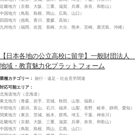
近畿地方（京都、大阪、三重、滋賀、兵庫、奈良、和歌山）
中国地方（鳥取、島根、岡山、広島、山口）
四国地方（徳島、香川、愛媛、高知）
九州地方（福岡、佐賀、長崎、大分、熊本、宮崎、鹿児島、沖縄）
【日本各地の公立高校に留学】一般財団法
地域・教育魅力化プラットフォーム
業種カテゴリー：
旅行・遠足・社会見学関連
対応可能エリア：
北海道地方（北海道）
東北地方（青森、岩手、宮城、秋田、山形、福島）
中部地方（新潟、富山、石川、福井、山梨、長野、岐阜、静岡、愛知）
関東地方（東京、茨城、栃木、群馬、埼玉、千葉、神奈川）
近畿地方（京都、大阪、三重、滋賀、兵庫、奈良、和歌山）
中国地方（鳥取、島根、岡山、広島、山口）