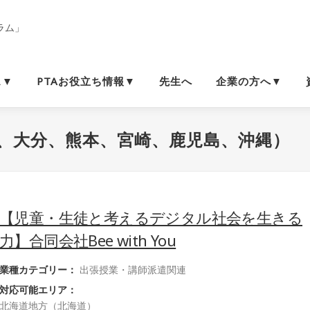
ス▼
PTAお役立ち情報▼
先生へ
企業の方へ▼
、大分、熊本、宮崎、鹿児島、沖縄）
【児童・生徒と考えるデジタル社会を生きる
力】合同会社Bee with You
業種カテゴリー：
出張授業・講師派遣関連
対応可能エリア：
北海道地方（北海道）