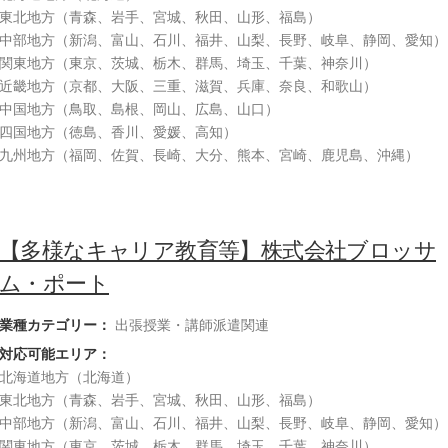
東北地方（青森、岩手、宮城、秋田、山形、福島）
中部地方（新潟、富山、石川、福井、山梨、長野、岐阜、静岡、愛知）
関東地方（東京、茨城、栃木、群馬、埼玉、千葉、神奈川）
近畿地方（京都、大阪、三重、滋賀、兵庫、奈良、和歌山）
中国地方（鳥取、島根、岡山、広島、山口）
四国地方（徳島、香川、愛媛、高知）
九州地方（福岡、佐賀、長崎、大分、熊本、宮崎、鹿児島、沖縄）
【多様なキャリア教育等】株式会社ブロッサ
ム・ポート
業種カテゴリー：
出張授業・講師派遣関連
対応可能エリア：
北海道地方（北海道）
東北地方（青森、岩手、宮城、秋田、山形、福島）
中部地方（新潟、富山、石川、福井、山梨、長野、岐阜、静岡、愛知）
関東地方（東京、茨城、栃木、群馬、埼玉、千葉、神奈川）