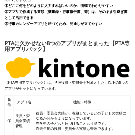
①どこに何をどのように入力すればいいのか、明確でわかりやすい
②アプリで作成する書類（議事録・行事報告書、等）は、そのまま引継ぎ書
として活用できる
③行事カレンダーアプリと紐づくため、見通しが立てやすい
PTAに欠かせない8つのアプリがまとまった【PTA専
用アプリパック】
【PTA専用アプリパック】は、PTA役員・委員会を対象とした、以下の8つの
アプリがセットになっています。
番
アプリ名
機能・特徴
号
役員・委員会実績が、在籍しているどの子どもの実績に
役員・委
なるか分かるようになっています。
①
員会実績
在学中の子どもと紐づけることも可能です。
管理
過去年度の役員・委員会の実績も管理できます。