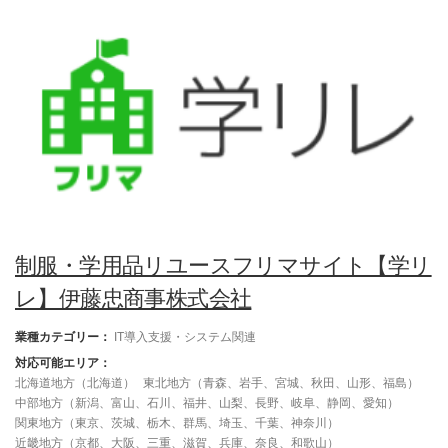
制服・学用品リユースフリマサイト【学リ
レ】伊藤忠商事株式会社
業種カテゴリー：
IT導入支援・システム関連
対応可能エリア：
北海道地方（北海道）
東北地方（青森、岩手、宮城、秋田、山形、福島）
中部地方（新潟、富山、石川、福井、山梨、長野、岐阜、静岡、愛知）
関東地方（東京、茨城、栃木、群馬、埼玉、千葉、神奈川）
近畿地方（京都、大阪、三重、滋賀、兵庫、奈良、和歌山）