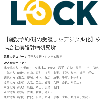
【施設予約/鍵の受渡しをデジタル化】株
式会社構造計画研究所
業種カテゴリー：
IT導入支援・システム関連
対応可能エリア：
北海道地方（北海道）
東北地方（青森、岩手、宮城、秋田、山形、福島）
中部地方（新潟、富山、石川、福井、山梨、長野、岐阜、静岡、愛知）
関東地方（東京、茨城、栃木、群馬、埼玉、千葉、神奈川）
近畿地方（京都、大阪、三重、滋賀、兵庫、奈良、和歌山）
中国地方（鳥取、島根、岡山、広島、山口）
四国地方（徳島、香川、愛媛、高知）
九州地方（福岡、佐賀、長崎、大分、熊本、宮崎、鹿児島、沖縄）