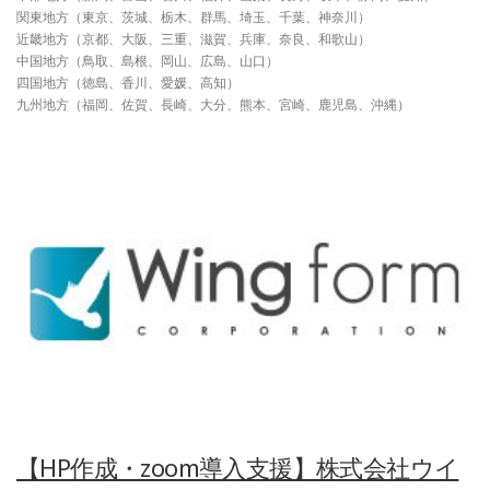
関東地方（東京、茨城、栃木、群馬、埼玉、千葉、神奈川）
近畿地方（京都、大阪、三重、滋賀、兵庫、奈良、和歌山）
中国地方（鳥取、島根、岡山、広島、山口）
四国地方（徳島、香川、愛媛、高知）
九州地方（福岡、佐賀、長崎、大分、熊本、宮崎、鹿児島、沖縄）
【HP作成・zoom導入支援】株式会社ウイ