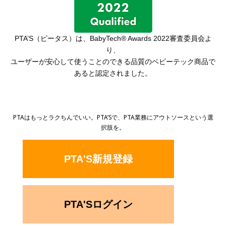
PTA’S（ピータス）は、
BabyTech® Awards 2022審査委員会よ
り、
ユーザーが安心して使うことのできる品質の
ベビーテック商品で
あると認定されました。
PTAはもっとラクちんでいい。PTA’Sで、PTA業務にアウトソースという選
択肢を。
PTA'S新規登録
PTA'Sログイン