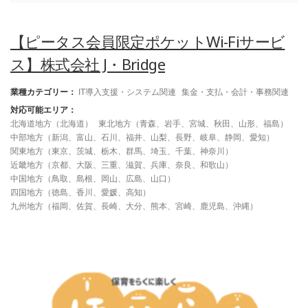
【ピータス会員限定ポケットWi-Fiサービ
ス】株式会社 J・Bridge
業種カテゴリー：
IT導入支援・システム関連
集金・支払・会計・事務関連
対応可能エリア：
北海道地方（北海道）
東北地方（青森、岩手、宮城、秋田、山形、福島）
中部地方（新潟、富山、石川、福井、山梨、長野、岐阜、静岡、愛知）
関東地方（東京、茨城、栃木、群馬、埼玉、千葉、神奈川）
近畿地方（京都、大阪、三重、滋賀、兵庫、奈良、和歌山）
中国地方（鳥取、島根、岡山、広島、山口）
四国地方（徳島、香川、愛媛、高知）
九州地方（福岡、佐賀、長崎、大分、熊本、宮崎、鹿児島、沖縄）