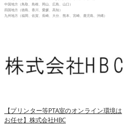
中国地方（鳥取、島根、岡山、広島、山口）
四国地方（徳島、香川、愛媛、高知）
九州地方（福岡、佐賀、長崎、大分、熊本、宮崎、鹿児島、沖縄）
【プリンター等PTA室のオンライン環境は
お任せ】株式会社HBC