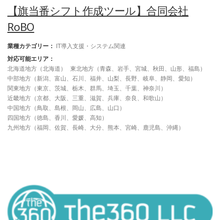
【旗当番シフト作成ツール】合同会社
RoBO
業種カテゴリー：
IT導入支援・システム関連
対応可能エリア：
北海道地方（北海道）
東北地方（青森、岩手、宮城、秋田、山形、福島）
中部地方（新潟、富山、石川、福井、山梨、長野、岐阜、静岡、愛知）
関東地方（東京、茨城、栃木、群馬、埼玉、千葉、神奈川）
近畿地方（京都、大阪、三重、滋賀、兵庫、奈良、和歌山）
中国地方（鳥取、島根、岡山、広島、山口）
四国地方（徳島、香川、愛媛、高知）
九州地方（福岡、佐賀、長崎、大分、熊本、宮崎、鹿児島、沖縄）