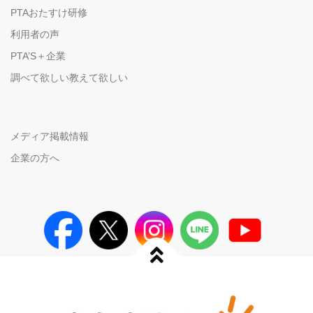
PTAおたすけ研修
利用者の声
PTA’S＋企業
調べて欲しい教えて欲しい
メディア掲載情報
企業の方へ