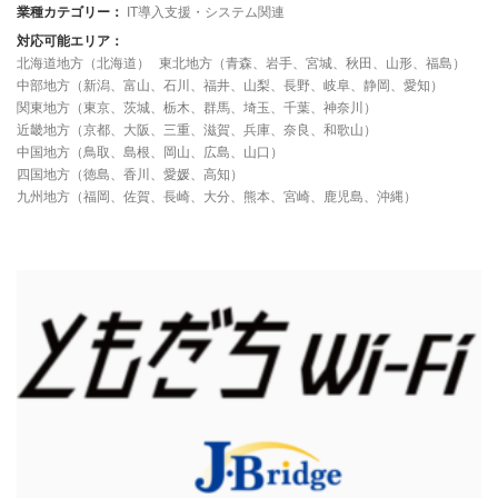
業種カテゴリー：
IT導入支援・システム関連
対応可能エリア：
北海道地方（北海道）
東北地方（青森、岩手、宮城、秋田、山形、福島）
中部地方（新潟、富山、石川、福井、山梨、長野、岐阜、静岡、愛知）
関東地方（東京、茨城、栃木、群馬、埼玉、千葉、神奈川）
近畿地方（京都、大阪、三重、滋賀、兵庫、奈良、和歌山）
中国地方（鳥取、島根、岡山、広島、山口）
四国地方（徳島、香川、愛媛、高知）
九州地方（福岡、佐賀、長崎、大分、熊本、宮崎、鹿児島、沖縄）