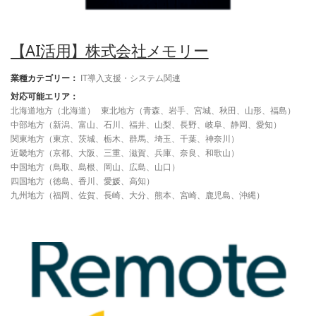
【AI活用】株式会社メモリー
業種カテゴリー：
IT導入支援・システム関連
対応可能エリア：
北海道地方（北海道）
東北地方（青森、岩手、宮城、秋田、山形、福島）
中部地方（新潟、富山、石川、福井、山梨、長野、岐阜、静岡、愛知）
関東地方（東京、茨城、栃木、群馬、埼玉、千葉、神奈川）
近畿地方（京都、大阪、三重、滋賀、兵庫、奈良、和歌山）
中国地方（鳥取、島根、岡山、広島、山口）
四国地方（徳島、香川、愛媛、高知）
九州地方（福岡、佐賀、長崎、大分、熊本、宮崎、鹿児島、沖縄）