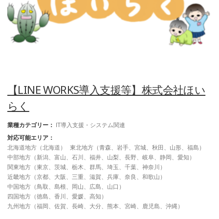
【LINE WORKS導入支援等】株式会社ほい
らく
業種カテゴリー：
IT導入支援・システム関連
対応可能エリア：
北海道地方（北海道）
東北地方（青森、岩手、宮城、秋田、山形、福島）
中部地方（新潟、富山、石川、福井、山梨、長野、岐阜、静岡、愛知）
関東地方（東京、茨城、栃木、群馬、埼玉、千葉、神奈川）
近畿地方（京都、大阪、三重、滋賀、兵庫、奈良、和歌山）
中国地方（鳥取、島根、岡山、広島、山口）
四国地方（徳島、香川、愛媛、高知）
九州地方（福岡、佐賀、長崎、大分、熊本、宮崎、鹿児島、沖縄）