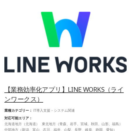
【業務効率化アプリ】LINE WORKS（ライ
ンワークス）
業種カテゴリー：
IT導入支援・システム関連
対応可能エリア：
北海道地方（北海道）
東北地方（青森、岩手、宮城、秋田、山形、福島）
中部地方（新潟、富山、石川、福井、山梨、長野、岐阜、静岡、愛知）