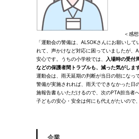
＜感想
「運動会の警備は、ALSOKさんにお願いし
れて、声かけなど対応に困っていましたが、A
安心です。うちの小学校では、
入場時の受付
などの保護者間トラブルも、減った気がしま
運動会は、雨天延期の判断が当日の朝になって
警備が実施されれば、雨天でできなかった日
施報告書もいただけるので、次のPTA担当者
子どもの安心・安全は何にも代えがたいので
企業