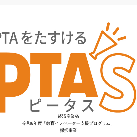
経済産業省
令和6年度「教育イノベーター支援プログラム」
採択事業