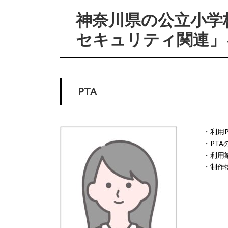
神奈川県の公立小学
セキュリティ関連」
PTA
・利用
・PT
・利用
・制作物