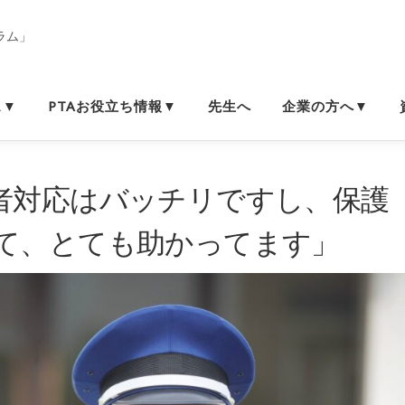
ス▼
PTAお役立ち情報▼
先生へ
企業の方へ▼
者対応はバッチリですし、保護
て、とても助かってます」