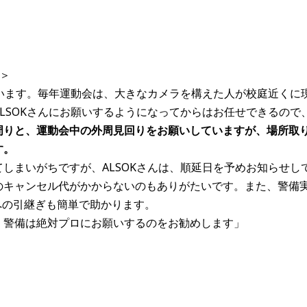
＞
ています。毎年運動会は、大きなカメラを構えた人が校庭近くに
LSOKさんにお願いするようになってからはお任せできるので
周りと、運動会中の外周見回りをお願いしていますが、場所取
す。
しまいがちですが、ALSOKさんは、順延日を予めお知らせし
のキャンセル代がかからないのもありがたいです。また、警備
への引継ぎも簡単で助かります。
、警備は絶対プロにお願いするのをお勧めします」