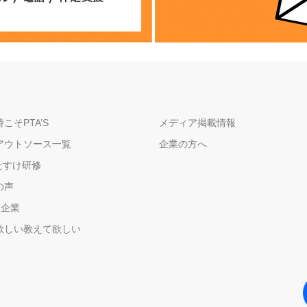
こそPTA’S
メディア掲載情報
アウトソース一覧
企業の方へ
たすけ研修
の声
＋企業
欲しい教えて欲しい