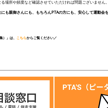
なる場所や頻度など確認させていただければ問題ございません
にも親御さんにも、もちろんPTAの方にも、安心して運動会
」
例集）」は、
こちら
からご覧ください／