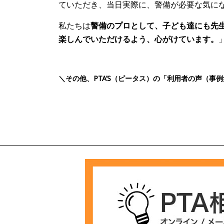
ていただき、当日実際に、警備が必要な気に
私たちは
警備のプロとして、子ども達にも先生
楽しんでいただけるよう、心がけています。
＼その他、PTA’S（ピータス）の「利用者の声（事