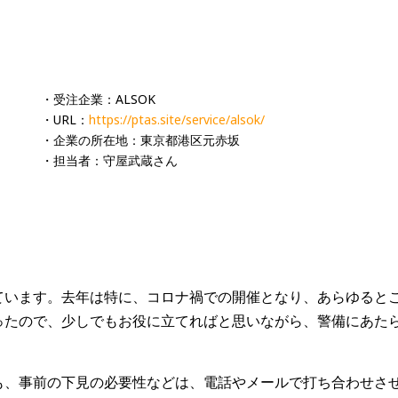
・受注企業：ALSOK
・URL：
https://ptas.site/service/alsok/
・企業の所在地：東京都港区元赤坂
・担当者：守屋武蔵さん
ています。去年は特に、コロナ禍での開催となり、あらゆると
ったので、少しでもお役に立てればと思いながら、警備にあた
も、事前の下見の必要性などは、電話やメールで打ち合わせさ