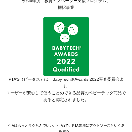
令和6年度「教育イノベーター支援プログラム」
採択事業
PTA’S（ピータス）は、
BabyTech® Awards 2022審査委員会よ
り、
ユーザーが安心して使うことのできる品質の
ベビーテック商品で
あると認定されました。
PTAはもっとラクちんでいい。PTA’Sで、PTA業務にアウトソースという選
択肢を。