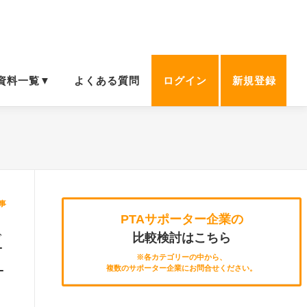
資料一覧▼
よくある質問
ログイン
新規登録
事
PTAサポーター企業の
げ
比較検討はこちら
と
※各カテゴリーの中から、
複数のサポーター企業にお問合せください。