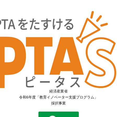
経済産業省
令和6年度「教育イノベーター支援プログラム」
採択事業