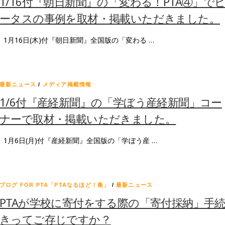
1/16付『朝日新聞』の「変わる！PTA④」で
ータスの事例を取材・掲載いただきました。
1月16日(木)付『朝日新聞』全国版の「変わる …
最新ニュース
/
メディア掲載情報
1/6付『産経新聞』の「学ぼう産経新聞」コー
ナーで取材・掲載いただきました。
1月6日(月)付『産経新聞』全国版の「学ぼう産 …
ブログ FOR PTA「PTAなるほど！集」
/
最新ニュース
PTAが学校に寄付をする際の「寄付採納」手
きってご存じですか？