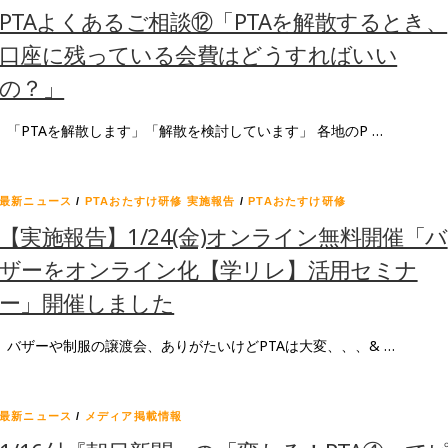
PTAよくあるご相談⑫「PTAを解散するとき、
口座に残っている会費はどうすればいい
の？」
「PTAを解散します」「解散を検討しています」 各地のP …
最新ニュース
/
PTAおたすけ研修 実施報告
/
PTAおたすけ研修
【実施報告】1/24(金)オンライン無料開催「バ
ザーをオンライン化【学リレ】活用セミナ
ー」開催しました
バザーや制服の譲渡会、ありがたいけどPTAは大変、、、& …
最新ニュース
/
メディア掲載情報