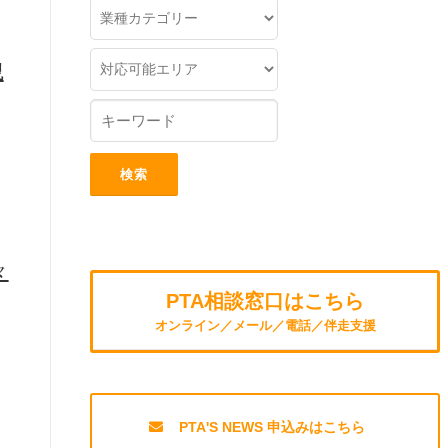
洩
々
PTA相談窓口はこちら
オンライン／メール／電話／伴走支援
PTA'S NEWS 申込みはこちら