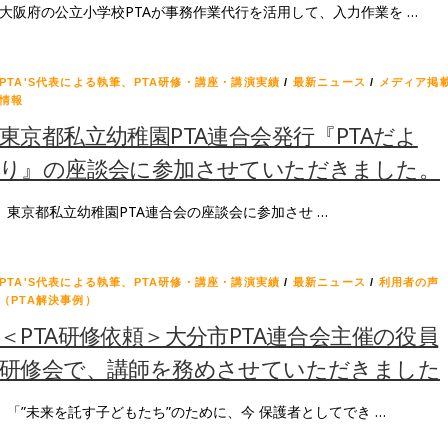
大阪府の公立小学校PTAが事務作業代行を活用して、入力作業を …
PTA'S代表による執筆、PTA研修・講座・講演実績
/
最新ニュース
/
メディア掲
情報
東京都私立幼稚園PTA連合会発行『PTAだよ
り』の座談会に参加させていただきました。
東京都私立幼稚園PTA連合会の座談会に参加させ …
PTA'S代表による執筆、PTA研修・講座・講演実績
/
最新ニュース
/
利用者の声
（PTA解決事例）
＜PTA研修依頼＞大分市PTA連合会主催の役員
研修会で、講師を務めさせていただきました
「”未来を託す子どもたち”のために、今 保護者としてでき …