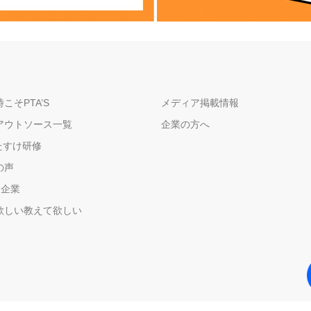
こそPTA’S
メディア掲載情報
アウトソース一覧
企業の方へ
たすけ研修
の声
＋企業
欲しい教えて欲しい